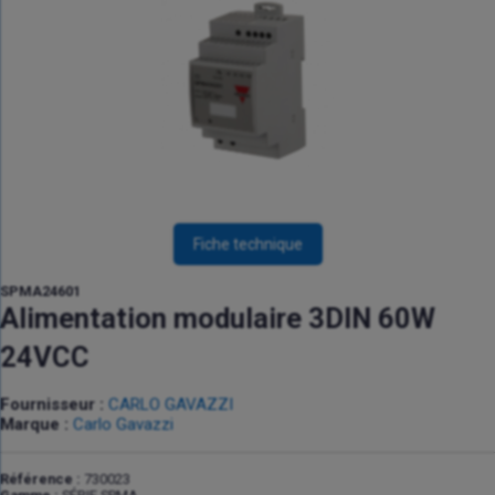
Fiche technique
SPMA24601
Alimentation modulaire 3DIN 60W
24VCC
Fournisseur :
CARLO GAVAZZI
Marque :
Carlo Gavazzi
Référence :
730023