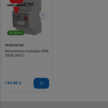
En stock
SPMA241001
Alimentation modulaire 4DIN
100W 24VCC
194.85 €