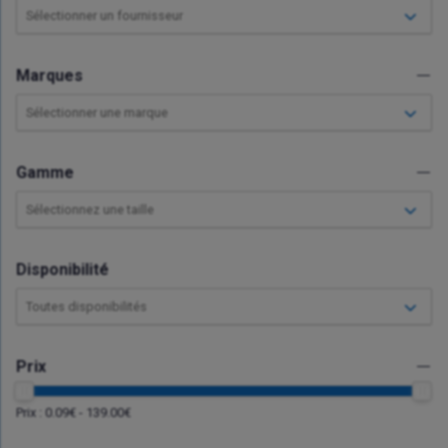
Sélectionner un fournisseur
Marques
Sélectionner une marque
Gamme
Sélectionnez une taille
Disponibilité
Toutes disponibilités
Prix
Prix :
0.09
€ -
139.00
€