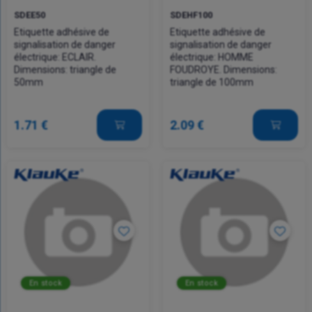
SDEE50
SDEHF100
Etiquette adhésive de
Etiquette adhésive de
signalisation de danger
signalisation de danger
électrique: ECLAIR.
électrique: HOMME
Dimensions: triangle de
FOUDROYE. Dimensions:
50mm
triangle de 100mm
1.71 €
2.09 €
En stock
En stock