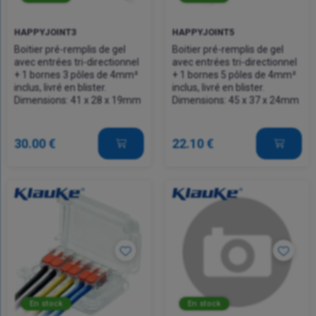
HAPPYJOINT3
HAPPYJOINT5
Boitier pré-remplis de gel
Boitier pré-remplis de gel
avec entrées tri-directionnel
avec entrées tri-directionnel
+ 1 bornes 3 pôles de 4mm²
+ 1 bornes 5 pôles de 4mm²
inclus, livré en blister.
inclus, livré en blister.
Dimensions: 41 x 28 x 19mm
Dimensions: 45 x 37 x 24mm
30.00 €
22.10 €
En stock
En stock