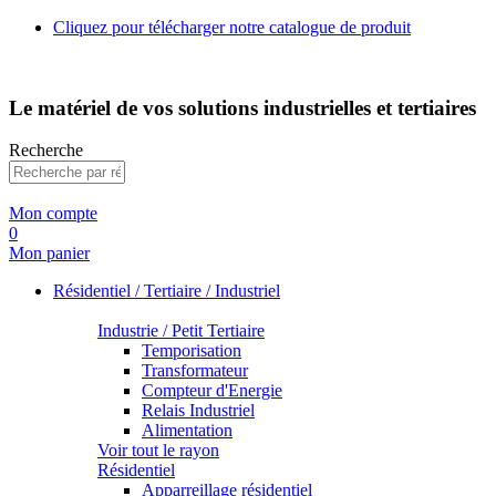
Cliquez pour télécharger notre catalogue de produit
Le matériel de vos solutions industrielles et tertiaires
Recherche
Mon compte
0
Mon panier
Résidentiel / Tertiaire / Industriel
Industrie / Petit Tertiaire
Temporisation
Transformateur
Compteur d'Energie
Relais Industriel
Alimentation
Voir tout le rayon
Résidentiel
Apparreillage résidentiel