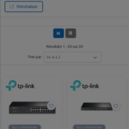
Réinitialiser
Résultats 1 - 20 sur 20
Trier par :
De A à Z
Sur commande
Sur commande