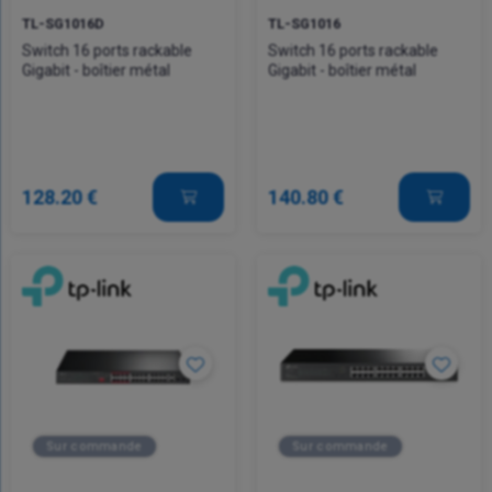
TL-SG1016D
TL-SG1016
Switch 16 ports rackable
Switch 16 ports rackable
Gigabit - boîtier métal
Gigabit - boîtier métal
128.20 €
140.80 €
Sur commande
Sur commande