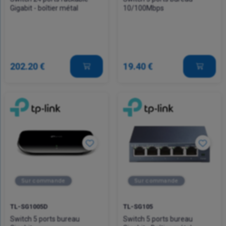
Gigabit - boîtier métal
10/100Mbps
202.20 €
19.40 €
Sur commande
Sur commande
TL-SG1005D
TL-SG105
Switch 5 ports bureau
Switch 5 ports bureau