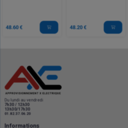
48.60 €
48.20 €
Du lundi au vendredi
7h30 / 12h30
13h30/17h30
01.82.37.06.20
Informations