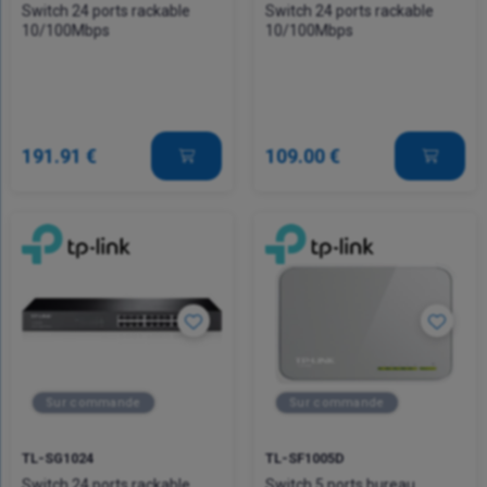
Switch 24 ports rackable
Switch 24 ports rackable
10/100Mbps
10/100Mbps
191.91 €
109.00 €
Sur commande
Sur commande
TL-SG1024
TL-SF1005D
Switch 24 ports rackable
Switch 5 ports bureau