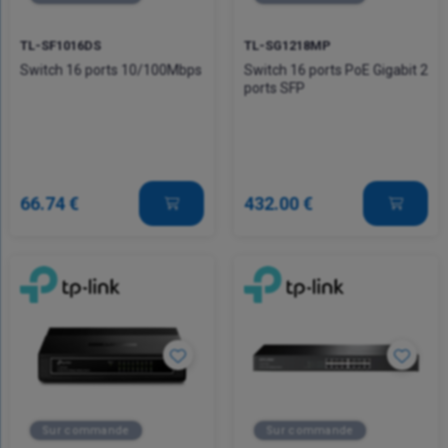
TL-SF1016DS
TL-SG1218MP
Switch 16 ports 10/100Mbps
Switch 16 ports PoE Gigabit 2
ports SFP
66.74 €
432.00 €
Sur commande
Sur commande