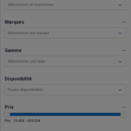
Sélectionner un fournisseur
Marques
Sélectionner une marque
Gamme
Sélectionnez une taille
Disponibilité
Toutes disponibilités
Prix
Prix :
19.40
€ -
639.00
€