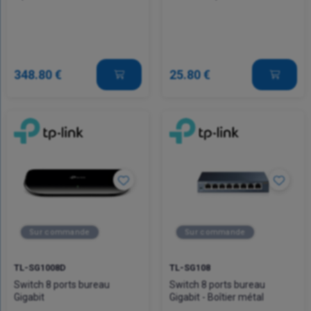
348.80 €
25.80 €
Sur commande
Sur commande
TL-SG1008D
TL-SG108
Switch 8 ports bureau
Switch 8 ports bureau
Gigabit
Gigabit - Boîtier métal