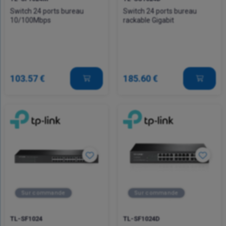
Switch 24 ports bureau
Switch 24 ports bureau
10/100Mbps
rackable Gigabit
103.57 €
185.60 €
Sur commande
Sur commande
TL-SF1024
TL-SF1024D