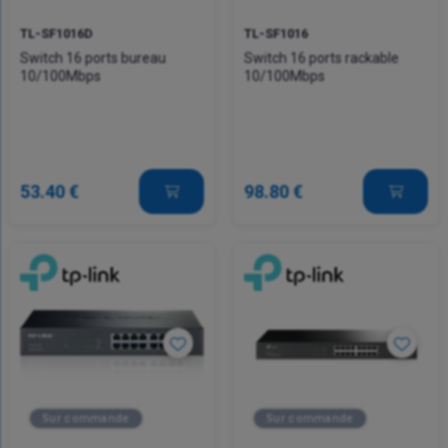
TL-SF1016D
TL-SF1016
Switch 16 ports bureau
Switch 16 ports rackable
10/100Mbps
10/100Mbps
53.40 €
98.80 €
Sur commande
Sur commande