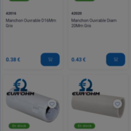
42016
42020
Manchon Ouvrable D16Mm
Manchon Ouvrable Diam
Gris
20Mm Gris
0.38 €
0.43 €
En stock
En stock