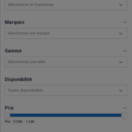
Sélectionner un fournisseur
Marques
Sélectionner une marque
Gamme
Sélectionnez une taille
Disponibilité
Toutes disponibilités
Prix
Prix :
0.38
€ -
1.64
€