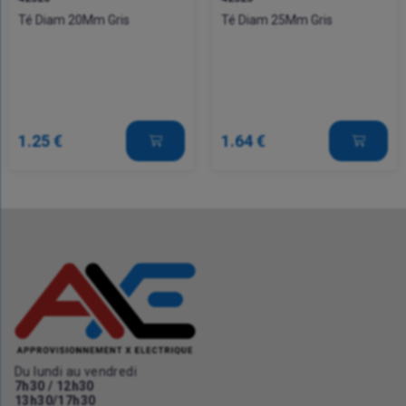
Té Diam 20Mm Gris
Té Diam 25Mm Gris
1.25 €
1.64 €
Du lundi au vendredi
7h30 / 12h30
13h30/17h30