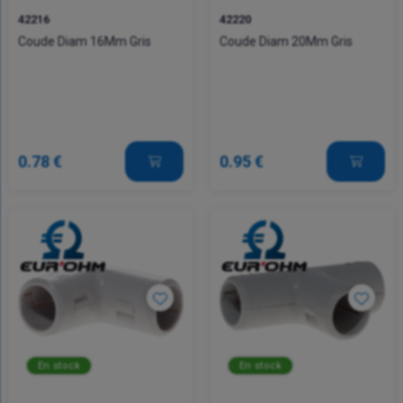
42216
42220
Coude Diam 16Mm Gris
Coude Diam 20Mm Gris
0.78 €
0.95 €
En stock
En stock