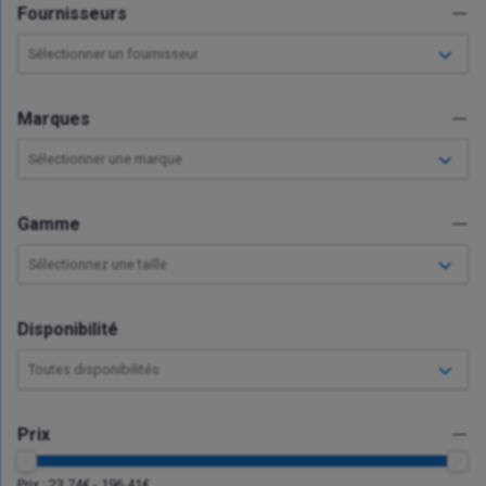
Fournisseurs
Sélectionner un fournisseur
Marques
Sélectionner une marque
Gamme
Sélectionnez une taille
Disponibilité
Toutes disponibilités
Prix
Prix :
23.74
€ -
196.41
€