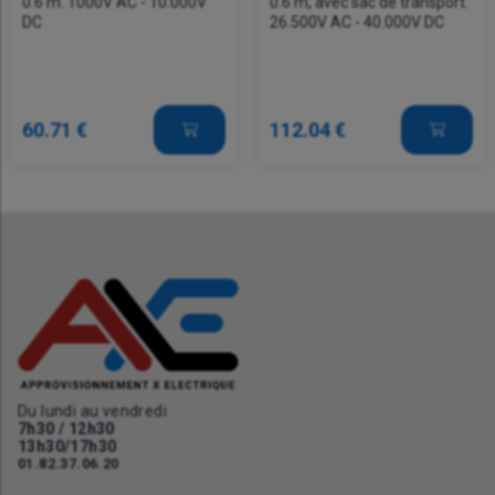
0.6 m. 1000V AC - 10.000V
0.6 m, avec sac de transport.
DC
26.500V AC - 40.000V DC
60.71 €
112.04 €
Du lundi au vendredi
7h30 / 12h30
13h30/17h30
01.82.37.06.20