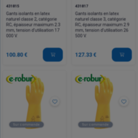
431815
431817
Gants isolants en latex
Gants isolants en latex
naturel classe 2, catégorie
naturel classe 3, catégorie
RC, épaisseur maximum 2.3
RC, épaisseur maximum 2.9
mm, tension d'utilisation 17
mm, tension d'utilisation 26
000 V.
500 V.
100.80 €
127.33 €
Sur commande
Sur commande