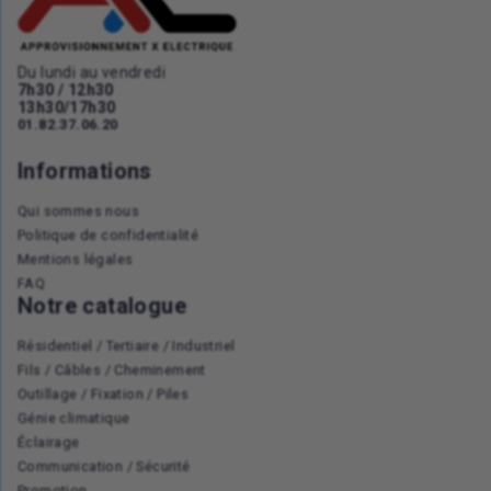
Du lundi au vendredi
7h30 / 12h30
13h30/17h30
01.82.37.06.20
Informations
Qui sommes nous
Politique de confidentialité
Mentions légales
FAQ
Notre catalogue
Résidentiel / Tertiaire / Industriel
Fils / Câbles / Cheminement
Outillage / Fixation / Piles
Génie climatique
Éclairage
Communication / Sécurité
Promotion