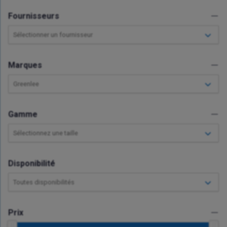
Fournisseurs
Sélectionner un fournisseur
Marques
Greenlee
Gamme
Sélectionnez une taille
Disponibilité
Toutes disponibilités
Prix